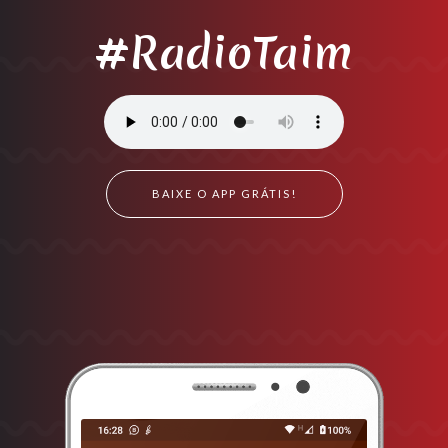
#RadioTaim
BAIXE O APP GRÁTIS!