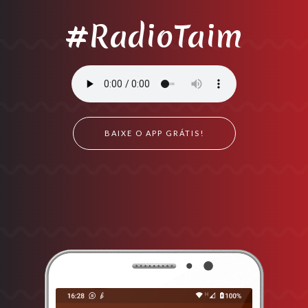
#RadioTaim
BAIXE O APP GRÁTIS!