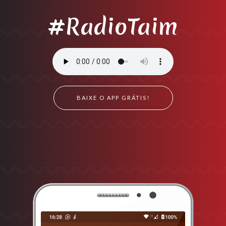
#RadioTaim
BAIXE O APP GRÁTIS!