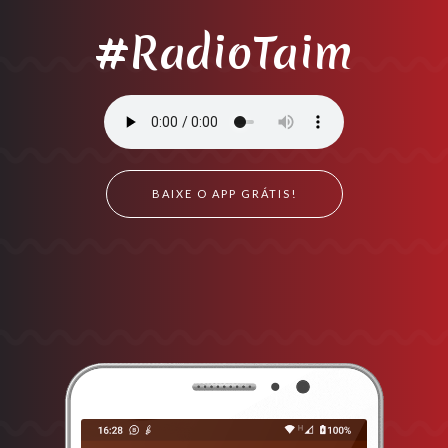
#RadioTaim
BAIXE O APP GRÁTIS!