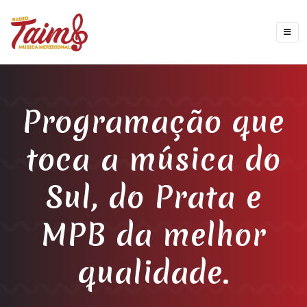
Programação que
toca a música do
Sul, do Prata e
MPB da melhor
qualidade.