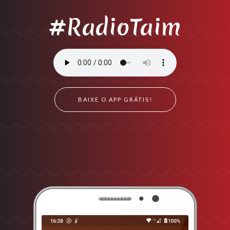
#RadioTaim
BAIXE O APP GRÁTIS!