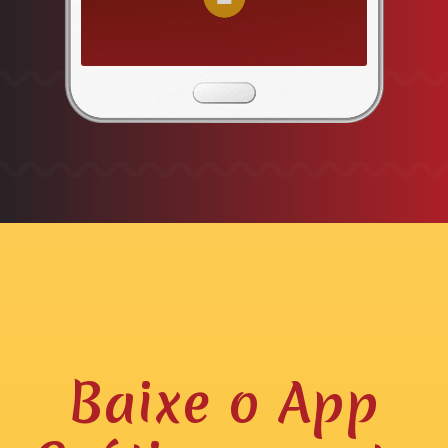
Baixe o App