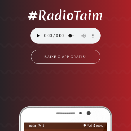
#RadioTaim
BAIXE O APP GRÁTIS!