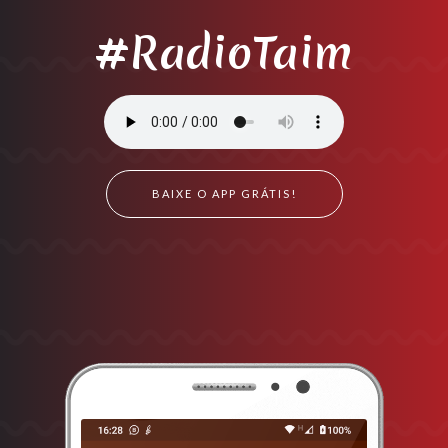
#RadioTaim
BAIXE O APP GRÁTIS!